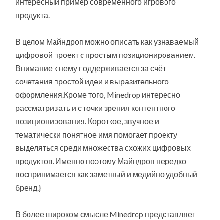
интересный пример современного игрового
продукта.
В целом Майндроп можно описать как узнаваемый
цифровой проект с простым позиционированием.
Внимание к нему поддерживается за счёт
сочетания простой идеи и выразительного
оформления.Кроме того, Minedrop интересно
рассматривать и с точки зрения контентного
позиционирования. Короткое, звучное и
тематически понятное имя помогает проекту
выделяться среди множества схожих цифровых
продуктов. Именно поэтому Майндроп нередко
воспринимается как заметный и медийно удобный
бренд.}
В более широком смысле Minedrop представляет