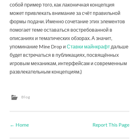
собой пример того, как лаконичная концепция
может привлекать внимание за счёт правильной
формы подачи. Именно сочетание этих элементов
помогает теме оставаться востребованной в
описаниях и тематических обзорах. А значит,
упоминание Mine Drop и
Ставки майнкрафт
дальше
будет встречаться в публикациях, посвящённых
игровым механикам, интерфейсам и современным
развлекательным концепциям.}
Blog
←
Home
Report This Page
Post navigation